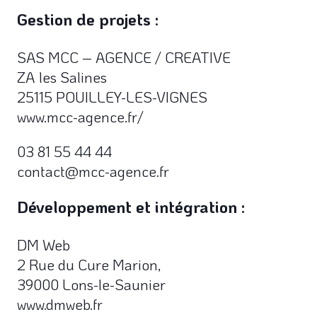
Gestion de projets :
SAS MCC – AGENCE / CREATIVE
ZA les Salines
25115 POUILLEY-LES-VIGNES
www.mcc-agence.fr/
03 81 55 44 44
contact@mcc-agence.fr
Développement et intégration :
DM Web
2 Rue du Cure Marion,
39000 Lons-le-Saunier
www.dmweb.fr