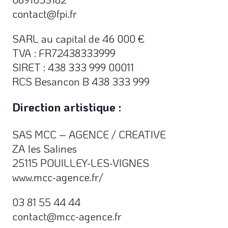
contact@fpi.fr
SARL au capital de 46 000 €
TVA : FR72438333999
SIRET : 438 333 999 00011
RCS Besancon B 438 333 999
Direction artistique :
SAS MCC – AGENCE / CREATIVE
ZA les Salines
25115 POUILLEY-LES-VIGNES
www.mcc-agence.fr/
03 81 55 44 44
contact@mcc-agence.fr