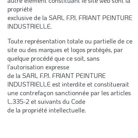
autre élément constituant le site web sont la
propriété
exclusive de la
SARL F.P.I. FRIANT PEINTURE
INDUSTRIELLE
.
Toute représentation totale ou partielle de ce
site ou des marques et logos protégés, par
quelque procédé que ce soit, sans
l’autorisation expresse
de la
SARL F.P.I. FRIANT PEINTURE
INDUSTRIELLE
est interdite et constituerait
une contrefaçon sanctionnée par les articles
L.335-2 et suivants du Code
de la propriété intellectuelle.